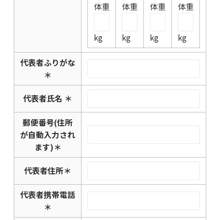
体重
体重
体重
体重
kg
kg
kg
kg
代表者ふりがな
＊
代表者氏名
＊
郵便番号(住所
が自動入力され
ます)
＊
代表者住所
＊
代表者携帯電話
＊