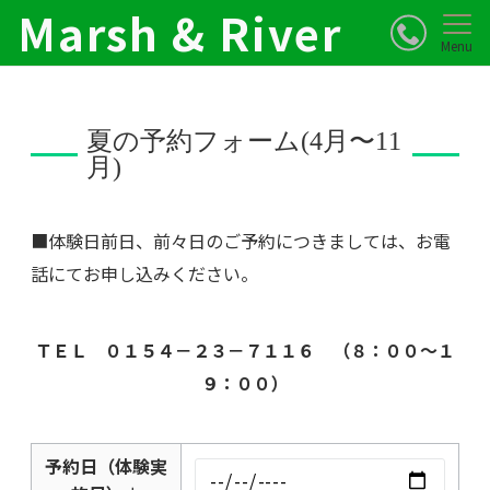
Marsh & River
Menu
夏の予約フォーム(4月〜11
月)
■体験日前日、前々日のご予約につきましては、お電
話にてお申し込みください。
ＴＥＬ ０１５４－２３－７１１６ （８：００～１
９：００）
予約日（体験実