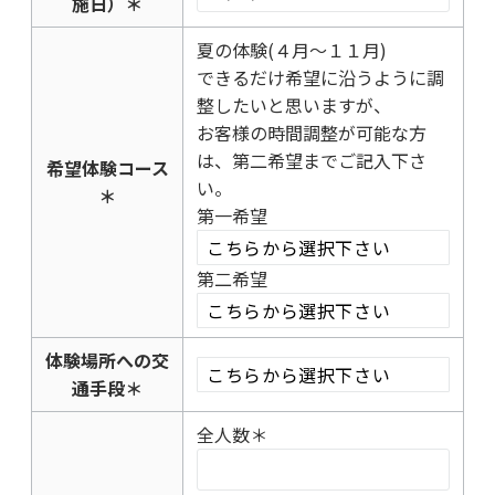
施日）
＊
夏の体験(４月～１１月)
できるだけ希望に沿うように調
整したいと思いますが、
お客様の時間調整が可能な方
は、第二希望までご記入下さ
希望体験コース
い。
＊
第一希望
第二希望
体験場所への交
通手段
＊
全人数
＊