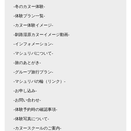
-冬のカヌー体験-
-体験プラン一覧-
-カヌー体験イメージ-
-釧路湿原カヌーイメージ動画-
-インフォメーション-
-マシュリバについて-
-旅のあとがき-
-グループ旅行プラン-
-マシュリバの輪（リンク）-
-お申し込み-
-お問い合わせ-
-体験予約時の確認事項-
-体験写真について-
-カヌースクールのご案内-