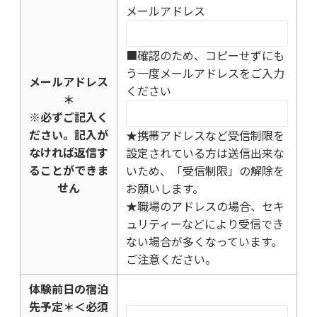
メールアドレス
■確認のため、コピーせずにも
う一度メールアドレスをご入力
メールアドレス
ください
＊
※必ずご記入く
ださい。記入が
★携帯アドレスなど受信制限を
なければ返信す
設定されている方は送信出来な
ることができま
いため、「受信制限」の解除を
せん
お願いします。
★職場のアドレスの場合、セキ
ュリティーなどにより受信でき
ない場合が多くなっています。
ご注意ください。
体験前日の宿泊
先予定
＊
＜必須